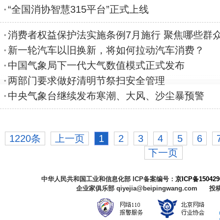
“全国消协智慧315平台”正式上线
消费者权益保护法实施条例7月施行 聚焦哪些群
新一轮汽车以旧换新，将如何拉动汽车消费？
中国气象局下一代大气数值模式正式发布
两部门要求做好清明节祭扫安全管理
中央气象台继续发布寒潮、大风、沙尘暴预警
1220条
上一页
1
2
3
4
5
6
下一页
中华人民共和国工业和信息化部 ICP备案编号：
京ICP备150429
企业家俱乐部 qiyejia@beipingwang.com 投稿