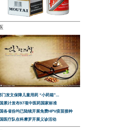
医
部门发文保障儿童用药 “小药箱”...
国累计发布97项中医药国家标准
国各省份均已陆续开展免费HPV疫苗接种
国医疗队在科摩罗开展义诊活动