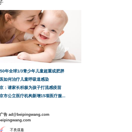
子
050年全球1/3青少年儿童超重或肥胖
医如何治疗儿童呼吸道感染
京：请家长积极为孩子打流感疫苗
京市公立医疗机构新增15项医疗服...
 广告 ad@beipingwang.com
beipingwang.com