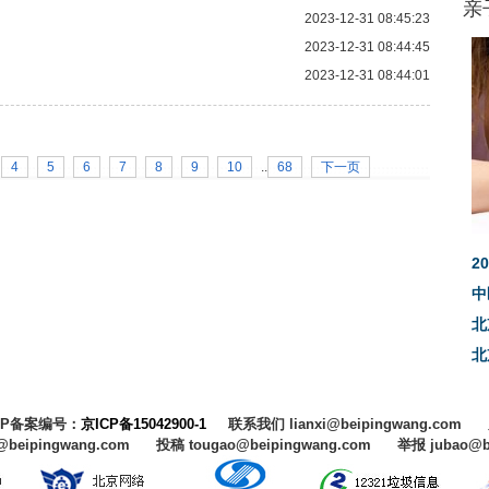
亲
2023-12-31 08:45:23
2023-12-31 08:44:45
2023-12-31 08:44:01
4
5
6
7
8
9
10
..
68
下一页
2
中
北
北
CP备案编号：
京ICP备15042900-1
联系我们 lianxi@beipingwang.com
@beipingwang.com 投稿 tougao@beipingwang.com 举报 jubao@