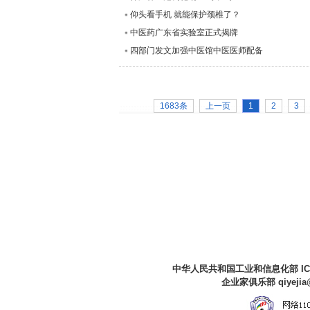
仰头看手机 就能保护颈椎了？
中医药广东省实验室正式揭牌
四部门发文加强中医馆中医医师配备
1683条
上一页
1
2
3
中华人民共和国工业和信息化部 I
企业家俱乐部 qiyejia