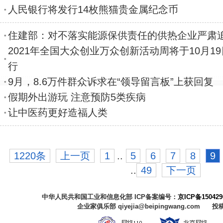
人民银行将发行14枚熊猫贵金属纪念币
住建部：对不落实能源保供责任的供热企业严肃
2021年全国大众创业万众创新活动周将于10月19
行
9月，8.6万件群众诉求在“领导留言板”上获回复
假期外出游玩 注意预防5类疾病
让中医药更好造福人类
1220条
上一页
1
..
5
6
7
8
9
..
49
下一页
中华人民共和国工业和信息化部 ICP备案编号：
京ICP备150429
企业家俱乐部 qiyejia@beipingwang.com 投稿