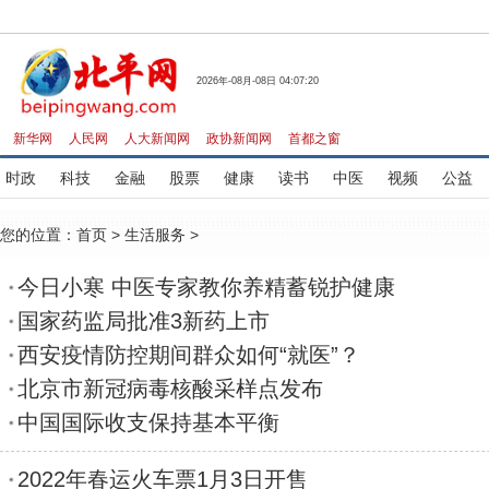
2026年-08月-08日 04:07:20
新华网
人民网
人大新闻网
政协新闻网
首都之窗
时政
科技
金融
股票
健康
读书
中医
视频
公益
您的位置：
首页
>
生活服务
>
今日小寒 中医专家教你养精蓄锐护健康
国家药监局批准3新药上市
西安疫情防控期间群众如何“就医”？
北京市新冠病毒核酸采样点发布
中国国际收支保持基本平衡
2022年春运火车票1月3日开售