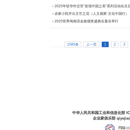
2025年驻华外交官“发现中国之美”系列活动在京
农家小院开出文艺之花（人文观察·文化中国行）
2025世界闽南语金曲颁奖盛典在曼谷举行
1585条
上一页
1
2
3
中华人民共和国工业和信息化部 I
企业家俱乐部 qiyejia