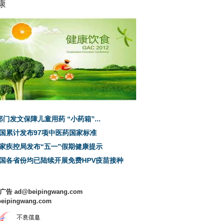
康
部门发文保障儿童用药 “小药箱”...
国累计发布97项中医药国家标准
家疾控局发布“五一”假期健康提示
国各省份均已陆续开展免费HPV疫苗接种
 广告 ad@beipingwang.com
beipingwang.com