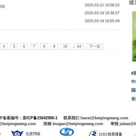
健
2025-03-21 10:08:25
启动
2025-03-16 18:38:27
2025-03-16 18:05:49
4
5
6
7
8
9
10
..
64
下一页
8
中
国
全
CP备案编号：
京ICP备15042900-1
联系我们 lianxi@beipingwang.com
@beipingwang.com 投稿 tougao@beipingwang.com 举报 jubao@