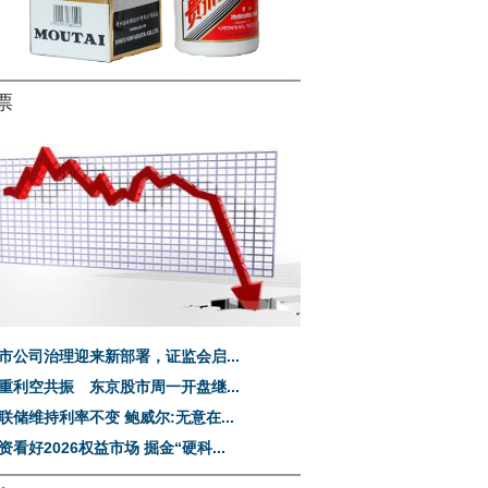
票
市公司治理迎来新部署，证监会启...
重利空共振 东京股市周一开盘继...
联储维持利率不变 鲍威尔:无意在...
资看好2026权益市场 掘金“硬科...