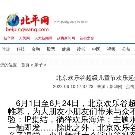
2026年-08月-06日 22:02:21
新华网
人民网
人大新闻网
政协新闻网
首都之窗
时政
科技
金融
股票
健康
读书
中医
视频
公益
您的位置：
首页
>
亲子
>
北京欢乐谷超级儿童节欢乐起
2023-06-10 17:37:23 来源：新华网 点
6月1日至6月24日，北京欢乐谷
帷幕，为大朋友小朋友们带来与众
验：IP集结，徜徉欢乐海洋；主题
一触即发……除此之外，北京欢乐