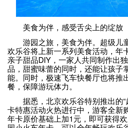
美食为伴，感受舌尖上的绽放
游园之旅，美食为伴。超级儿童
欢乐谷将上新一系列美食活动，年
亲子甜品DIY，一家人共同制作出
品，甜蜜味蕾的同时，还能让孩子
能。同时，极速飞车快餐厅也将推
餐，保障游玩体力。
据悉，北京欢乐谷特别推出的“超
卡特惠活动火热进行中，游客全新
年卡原价基础上加1元，即可获得
园小火车年卡，可以全年畅玩欢乐