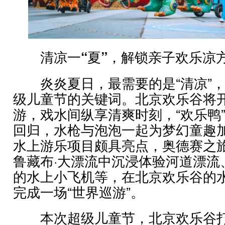
清凉一“夏”，解锁亲子欢乐凉
炎炎夏日，最需要的是“清凉”，
级儿童节的关键词。北京欢乐谷将
游，戏水间纵享清爽时刻，“欢乐鸭
回归，水枪与泡泡一起为梦幻童趣
水上游乐项目颇具亮点，奥德赛之
鲁藏布·大漂流中沉浸体验河道漂流
的水上小飞机等，在北京欢乐谷的
完成一场“世界巡游”。
本次超级儿童节，北京欢乐谷打