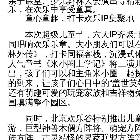
亲子课堂、少儿舞林大会演出等精
乐，在欢乐中享受童真。
童心童趣，打卡欢乐IP集聚地
本次超级儿童节，六大IP齐聚
同唱响欢乐乐章。大小朋友们可以
林外传》，打卡同福客栈，沉浸式
人气童书《米小圈上学记》将上演
出，孩子们可以和主角米小圈一起
的到来，让孩子们心目中的“盖世英
还有萌趣可爱的玩宠家族和吉祥物
围填满整个园区。
同时，北京欢乐谷特别推出儿童
游，巨型神兽木偶方阵将、萌宠方
族方阵、古灵精怪的果蔬联盟方阵