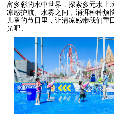
富多彩的水中世界，探索多元水上
凉感护航。水雾之间，消弭种种烦
儿童的节日里，让清凉感带我们重
光吧。