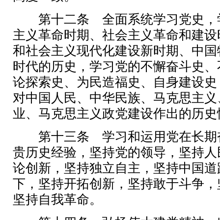
第十二条 全面系统学习党史，
主义革命时期、社会主义革命和建设
和社会主义现代化建设新时期、中国
时代的历史，学习党的不懈奋斗史、
论探索史、为民造福史、自身建设史
对中国人民、中华民族、马克思主义
业、马克思主义政党建设作出的历史
第十三条 学习和运用党在长期
贵历史经验，坚持党的领导，坚持人
论创新，坚持独立自主，坚持中国道
下，坚持开拓创新，坚持敢于斗争，
坚持自我革命。