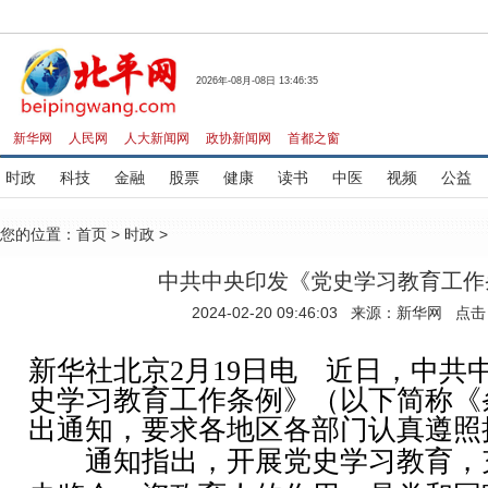
2026年-08月-08日 13:46:35
新华网
人民网
人大新闻网
政协新闻网
首都之窗
时政
科技
金融
股票
健康
读书
中医
视频
公益
您的位置：
首页
>
时政
>
中共中央印发《党史学习教育工作
2024-02-20 09:46:03 来源：新华网 点
新华社北京2月19日电 近日，中共
史学习教育工作条例》（以下简称《
出通知，要求各地区各部门认真遵照
通知指出，开展党史学习教育，