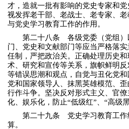
才，造就一批有影响的党史专家和党
视发挥老干部、老战士、老专家、老
与党史学习教育工作的作用。
第二十八条 各级党委（党组）
门、党史和文献部门等应当严格落实
任制，严把政治关。正确处理历史和
术、研究和宣传等关系，旗帜鲜明反
等错误思潮和观点，自觉与丑化党和
党和国家领导人、抹黑英雄模范、歪
行作斗争。坚决反对形式主义、官僚
化、娱乐化，防止“低级红”、“高级黑
第二十九条 党史学习教育工作
算。