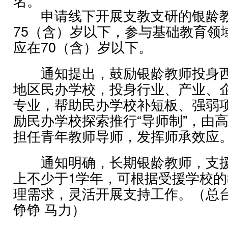
名。
申请线下开展支教支研的银龄教
75（含）岁以下，参与基础教育领
应在70（含）岁以下。
通知提出，鼓励银龄教师投身西
地区民办学校，投身行业、产业、
专业，帮助民办学校补短板、强弱
励民办学校探索推行“导师制”，由
担任青年教师导师，发挥师承效应
通知明确，长期银龄教师，支援
上不少于1学年，可根据受援学校
理需求，灵活开展支持工作。（总台
铮铮 马力）