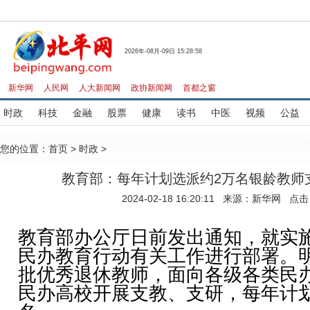
2026年-08月-09日 15:28:58
新华网
人民网
人大新闻网
政协新闻网
首都之窗
时政
科技
金融
股票
健康
读书
中医
视频
公益
您的位置：
首页
>
时政
>
教育部：每年计划选派约2万名银龄教师
2024-02-18 16:20:11 来源：新华网 点
教育部办公厅日前发出通知，就实
民办教育行动有关工作进行部署。
批优秀退休教师，面向各级各类民
民办高校开展支教、支研，每年计