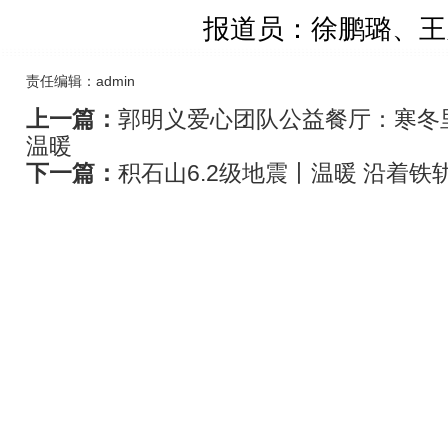
报道员：徐鹏璐、王
责任编辑：admin
上一篇：
郭明义爱心团队公益餐厅：寒冬
温暖
下一篇：
积石山6.2级地震丨温暖 沿着铁