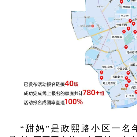
“甜妈”是政熙路小区一名