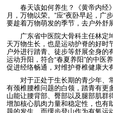
春天该如何养生？《黄帝内经》
月，万物以荣。”应“夜卧早起，广步
要趁着万物萌发的季节，去户外舒
广东省中医院大骨科主任林定坤
天万物生长，也是运动护脊的好时
户外进行踏青、徒步等舒展全身的
运动升阳，符合“春夏养阳”的中医
促进经络畅通，对维护脊椎健康大
对于正处于生长期的青少年、常
有颈椎腰椎问题的白领，踏青有更
山能让腰背部、臀部以及腿部肌群
增加核心肌肉力量和稳定性，也有
题的发生。而缓步登山作为有氧运