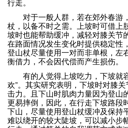
行走。
对于一般人群，若在郊外春游，
杖，以备不时之需。上坡时可借上
坡时也能帮助缓冲，减轻对膝关节
在路面情况发生变化时提供稳定性
登山杖尽量使用一对而非单根，左
衡借力，不会因代偿而产生损伤。
有的人觉得上坡吃力，下坡就容
欢”。其实研究表明，下坡时对膝关
击力。且下山时肌肉力量因为登山
更易摔倒，因此，在行走下坡路段
下山，尽量使用登山杖缓冲及保持
难以绕开的较大陡坡，可以减小步幅