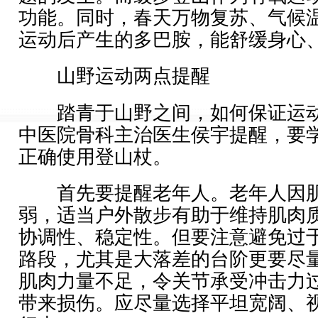
功能。同时，春天万物复苏、气候
运动后产生的多巴胺，能舒缓身心
山野运动两点提醒
踏青于山野之间，如何保证运动
中医院骨科主治医生侯宇提醒，要
正确使用登山杖。
首先要提醒老年人。老年人因肌
弱，适当户外散步有助于维持肌肉
协调性、稳定性。但要注意避免过
路段，尤其是大落差的台阶更要尽
肌肉力量不足，令关节承受冲击力
带来损伤。应尽量选择平坦宽阔、