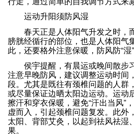
行走，通过简单的自我调节方式来
运动升阳须防风湿
春天正是人体阳气升发之时，而
膀胱经循行的部位，也是人体阳气
此，还要格外注意保暖，防风防“湿
侯宇提醒，有晨运或晚间散步习
注意早晚防风，建议调整运动时间
段。尤其是既往有颈椎问题的人群
或尽量保证边晒太阳边运动。运动
擦汗和穿衣保暖，避免“汗出当风”
虚而入，引起颈椎问题复发。此外
太阳、背部艾灸，以起到祛风祛湿
果。