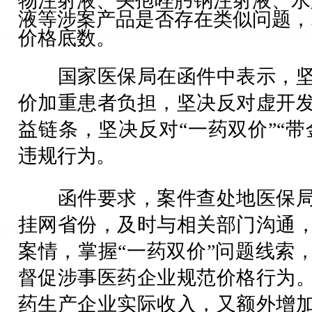
物注射液、头孢唑肟钠注射液、水
液等涉案产品是否存在类似问题，
价格底数。
国家医保局在函件中表示，坚
价加重患者负担，坚决反对虚开
益链条，坚决反对“一药双价”“带
违规行为。
函件要求，案件查处地医保局
挂网省份，及时与相关部门沟通
案情，掌握“一药双价”问题线索
督促涉事医药企业规范价格行为
药生产企业实际收入，又额外增